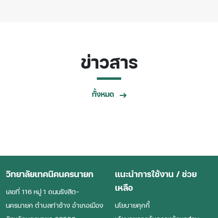
ข่าวสาร
ทั้งหมด
วิทยาลัยเทคนิคนครนายก
แนะนำการใช้งาน / ช่วย
เหลือ
เลขที่ 116 หมู่ 1 ถนนรังสิต–
นครนายก ตำบลท่าช้าง อำเภอเมือง
นโยบายคุกกี้