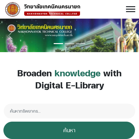
Previous
Next
Broaden
knowledge
with
Digital E-Library
ค้นหา