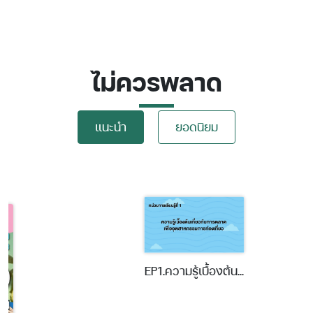
ไม่ควรพลาด
แนะนำ
ยอดนิยม
EP1.ความรู้เบื้องต้น...