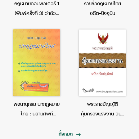
กฎหมายคอมพิวเตอร์ 1
รายชื่อกฎหมายไทย
(พิมพ์ครั้งที่ 3) ว่าด้วย
อดีต-ปัจจุบัน
การกระทำความผิดเกี่ยว
กับคอมพิวเตอร์
พจนานุกรม บทกฎหมาย
พระราชบัญญัติ
ไทย : นิยามศัพท์
คุ้มครองแรงงาน ฉบับ
กฎหมาย
แก้ไขใหม่
ทั้งหมด