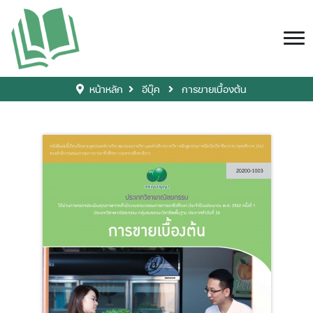
หน้าหลัก
อีบุ๊ค
การขายเบื้องต้น