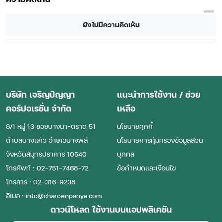
ยังไม่มีความคิดเห็น
บริษัท เจริญปัญญา
แนะนำการใช้งาน / ช่วย
คอร์ปอเรชั่น จำกัด
เหลือ
8/1 หมู่ 13 ซอยบางนา-ตราด 51
นโยบายคุกกี้
ตําบลบางแก้ว อําเภอบางพลี
นโยบายการคุ้มครองข้อมูลส่วน
จังหวัดสมุทรปราการ 10540
บุคคล
โทรศัพท์ : 02-751-7468-72
ข้อกำหนดและเงื่อนไข
โทรสาร : 02-316-9238
อีเมล : info@charoenpanya.com
ดาวน์โหลด ใช้งานบนแอปพลิเคชัน