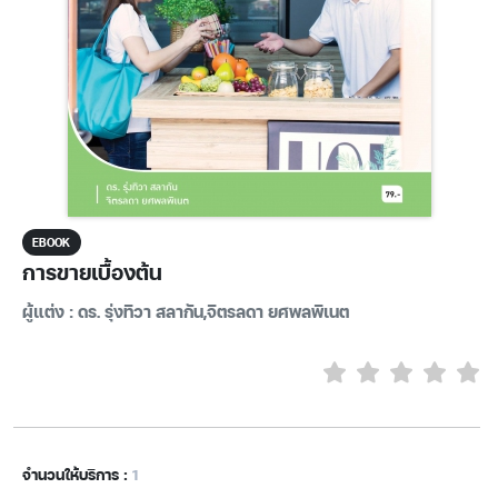
EBOOK
การขายเบื้องต้น
ผู้แต่ง : ดร. รุ่งทิวา สลากัน,จิตรลดา ยศพลพิเนต
จำนวนให้บริการ :
1