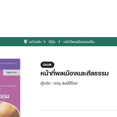
หน้าหลัก
อีบุ๊ค
หน้าที่พลเมืองและศีล...
EBOOK
หน้าที่พลเมืองและศีลธรรม
ผู้แต่ง : เรณู สมบัติใหม่