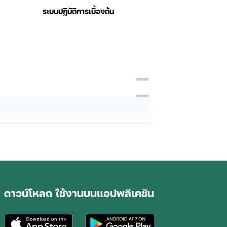
รขายเบื้องต้น
การบัญชีเบื้องต้น
ดาวน์โหลด ใช้งานบนแอปพลิเคชัน