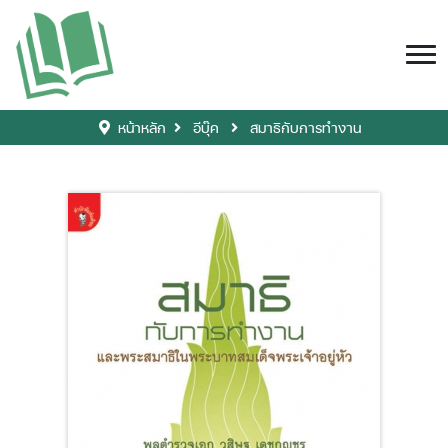
หน้าหลัก
อีบุ๊ค
สมาธิกับการทำงาน