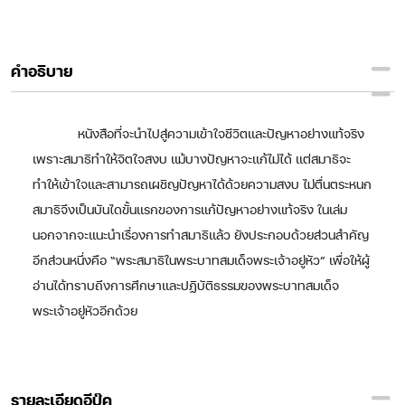
คำอธิบาย
หนังสือที่จะนำไปสู่ความเข้าใจชีวิตและปัญหาอย่างแท้จริง
เพราะสมาธิทำให้จิตใจสงบ แม้บางปัญหาจะแก้ไม่ได้ แต่สมาธิจะ
ทำให้เข้าใจและสามารถเผชิญปัญหาได้ด้วยความสงบ ไม่ตื่นตระหนก
สมาธิจึงเป็นบันไดขั้นแรกของการแก้ปัญหาอย่างแท้จริง ในเล่ม
นอกจากจะแนะนำเรื่องการทำสมาธิแล้ว ยังประกอบด้วยส่วนสำคัญ
อีกส่วนหนึ่งคือ “พระสมาธิในพระบาทสมเด็จพระเจ้าอยู่หัว” เพื่อให้ผู้
อ่านได้ทราบถึงการศึกษาและปฏิบัติธรรมของพระบาทสมเด็จ
พระเจ้าอยู่หัวอีกด้วย
รายละเอียดอีบุ๊ค