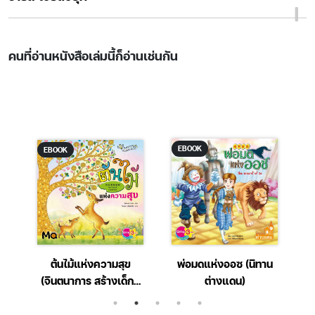
คนที่อ่านหนังสือเล่มนี้ก็อ่านเช่นกัน
EBOOK
EBOOK
ต้นไม้แห่งความสุข
พ่อมดแห่งออซ (นิทาน
(จินตนาการ สร้างเด็กดี
ต่างแดน)
เด็กเก่ง)