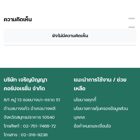
ความคิดเห็น
ยังไม่มีความคิดเห็น
บริษัท เจริญปัญญา
แนะนำการใช้งาน / ช่วย
คอร์ปอเรชั่น จำกัด
เหลือ
8/1 หมู่ 13 ซอยบางนา-ตราด 51
นโยบายคุกกี้
ตําบลบางแก้ว อําเภอบางพลี
นโยบายการคุ้มครองข้อมูลส่วน
จังหวัดสมุทรปราการ 10540
บุคคล
โทรศัพท์ : 02-751-7468-72
ข้อกำหนดและเงื่อนไข
โทรสาร : 02-316-9238