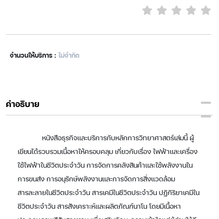
จำนวนให้บริการ :
ไม่จำกัด
คำอธิบาย
หนังสือธุรกิจและบริการกับหลักการวิทยาศาสตร์เล่มนี้ ผู้
เขียนได้รวบรวมเนื้อหาให้ครอบคลุม เกี่ยวกับเรื่อง ไฟฟ้าและเครื่อง
ใช้ไฟฟ้าในชีวิตประจำวัน การจัดการคลังสินค้าและใช้พลังงานใน
การขนส่ง การอนุรักษ์พลังงานและการจัดการสิ่งแวดล้อม
สารละลายในชีวิตประจำวัน สารเคมีในชีวิตประจำวัน ปฏิกิริยาเคมีใน
ชีวิตประจำวัน สารสังเคราะห์และผลิตภัณฑ์นาโน โดยมีเนื้อหา