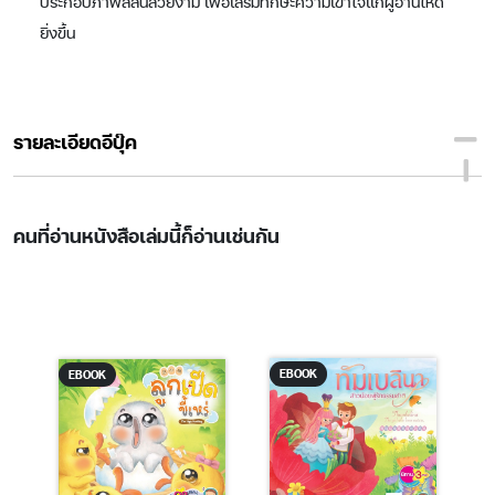
ประกอบภาพสีสันสวยงาม เพื่อเสริมทักษะความเข้าใจแก่ผู้อ่านให้ดี
ยิ่งขึ้น
รายละเอียดอีบุ๊ค
คนที่อ่านหนังสือเล่มนี้ก็อ่านเช่นกัน
EBOOK
EBOOK