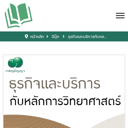
หน้าหลัก
อีบุ๊ค
ธุรกิจและบริการกับหล...