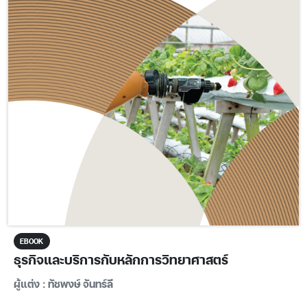
EBOOK
ธุรกิจและบริการกับหลักการวิทยาศาสตร์
ผู้แต่ง : ทัชพงษ์ จันทร์ลี