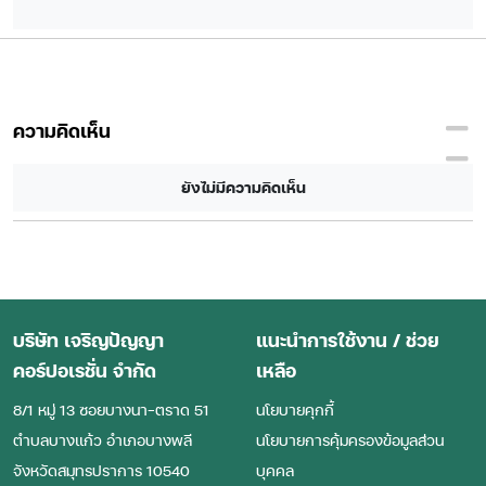
ความคิดเห็น
ยังไม่มีความคิดเห็น
บริษัท เจริญปัญญา
แนะนำการใช้งาน / ช่วย
คอร์ปอเรชั่น จำกัด
เหลือ
8/1 หมู่ 13 ซอยบางนา-ตราด 51
นโยบายคุกกี้
ตําบลบางแก้ว อําเภอบางพลี
นโยบายการคุ้มครองข้อมูลส่วน
จังหวัดสมุทรปราการ 10540
บุคคล