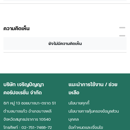
ความคิดเห็น
ยังไม่มีความคิดเห็น
บริษัท เจริญปัญญา
แนะนำการใช้งาน / ช่วย
คอร์ปอเรชั่น จำกัด
เหลือ
8/1 หมู่ 13 ซอยบางนา-ตราด 51
นโยบายคุกกี้
ตําบลบางแก้ว อําเภอบางพลี
นโยบายการคุ้มครองข้อมูลส่วน
จังหวัดสมุทรปราการ 10540
บุคคล
โทรศัพท์ : 02-751-7468-72
ข้อกำหนดและเงื่อนไข