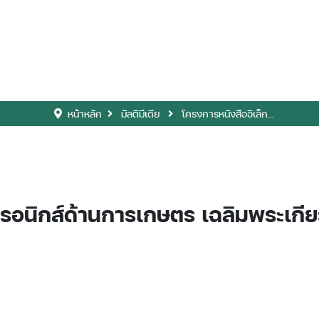
หน้าหลัก
มัลติมีเดีย
โครงการหนังสืออิเล็ก...
ทรอนิกส์ด้านการเกษตร เฉลิมพระเกี