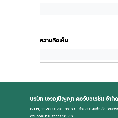
ความคิดเห็น
บริษัท เจริญปัญญา คอร์ปอเรชั่น จำกั
8/1 หมู่ 13 ซอยบางนา-ตราด 51 ตําบลบางแก้ว อําเภอบาง
จังหวัดสมุทรปราการ 10540