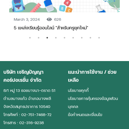
March 3, 2024
626
5 แหล่งเรียนรู้ออนไลน์ "สำหรับครูยุคใหม่"
บริษัท เจริญปัญญา
แนะนำการใช้งาน / ช่วย
คอร์ปอเรชั่น จำกัด
เหลือ
8/1 หมู่ 13 ซอยบางนา-ตราด 51
นโยบายคุกกี้
ตําบลบางแก้ว อําเภอบางพลี
นโยบายการคุ้มครองข้อมูลส่วน
จังหวัดสมุทรปราการ 10540
บุคคล
โทรศัพท์ : 02-751-7468-72
ข้อกำหนดและเงื่อนไข
โทรสาร : 02-316-9238