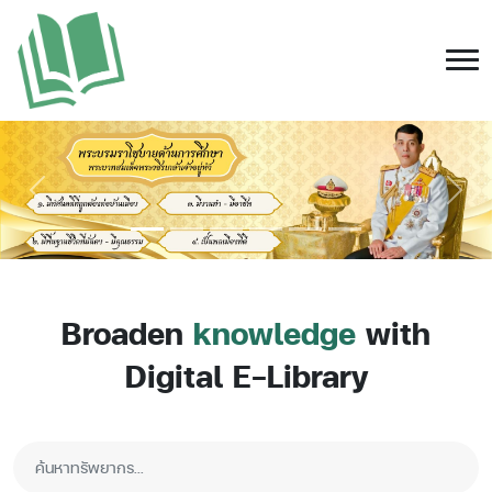
Previous
Next
Broaden
knowledge
with
Digital E-Library