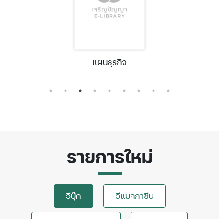
แผนธุรกิจ
รายการใหม่
อีบุ๊ค
อีแมกกาซีน