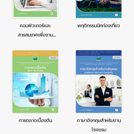
คอมพิวเตอร์และ
พฤติกรรมนักท่องเที่ยว
สารสนเทศเพื่องาน
อาชีพ
การตลาดเบื้องต้น
ภาษาอังกฤษสำหรับงาน
โรงแรม